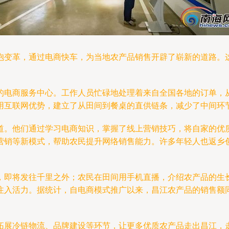
抱变革，通过电商快车，为当地农产品销售开辟了崭新的道路。
的电商服务中心。工作人员忙碌地处理着来自全国各地的订单，
用互联网优势，建立了从田间到餐桌的直供链条，减少了中间环
道。他们通过学习电商知识，掌握了线上营销技巧，将自家的优
营销等新模式，帮助农民提升网络销售能力。许多年轻人也返乡
，即将发往千里之外；农民在田间用手机直播，介绍农产品的生
注入活力。据统计，自电商模式推广以来，昌江农产品的销售额同
拓展冷链物流、品牌建设等环节，让更多优质农产品走出昌江，