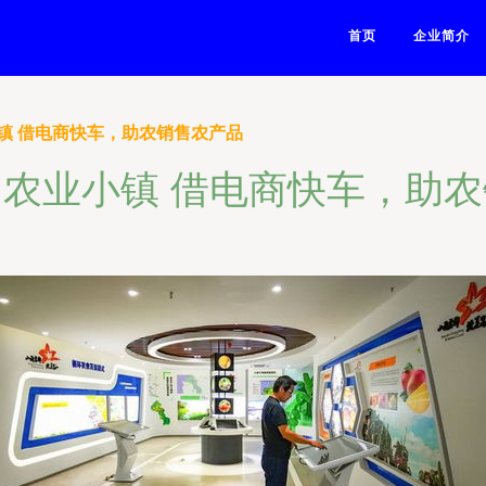
首页
企业简介
镇 借电商快车，助农销售农产品
农业小镇 借电商快车，助