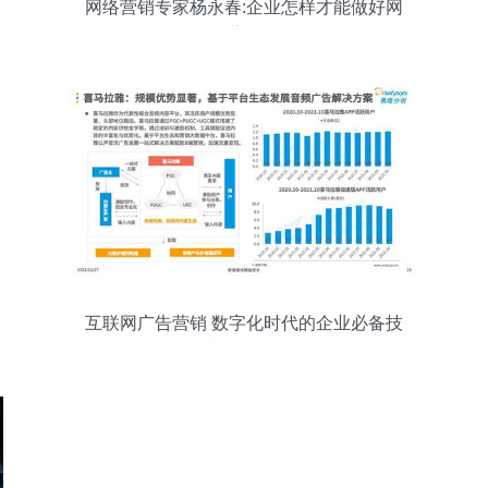
网络营销专家杨永春:企业怎样才能做好网
络营销？
互联网广告营销 数字化时代的企业必备技
能与销售引擎