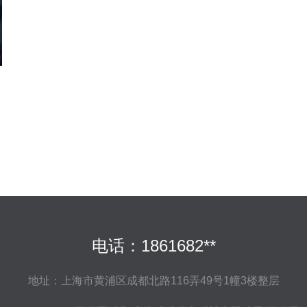
电话：1861682**
地址：上海市黄浦区成都北路116弄49号1幢3楼整层