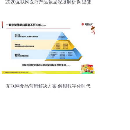
2020互联网医疗产品竞品深度解析 阿里健
康与平安好医生销售策略对决
互联网食品营销解决方案 解锁数字化时代
的销售新增长