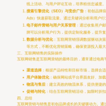
线上活动、与用户评论互动，培养粉丝忠诚度。
搜索引擎优化（SEO）与竞价广告
：初创品牌应
Ads）快速获取流量。通过关键词分析和用户
电子邮件营销与用户关系管理
：通过收集用户邮
牌可以分析用户行为，提供定制化服务，提升复
数据分析与优化
：互联网营销强调数据驱动决策。初
等方式，不断优化营销策略，确保资源投入最大
三、互联网销售的实际操作
互联网销售是互联网营销的最终目的，通常通过电商
渠道选择
：根据产品特性和目标市场，选择合适
用户体验优化
：确保网站或平台界面友好、加载
物流与售后
：建立高效的物流体系，提供便捷的
促销与转化
：结合互联网营销活动，如限时折扣
四、总结
互联网营销与销售是初创品牌成长的关键驱动力。通