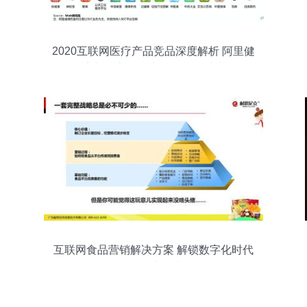
2020互联网医疗产品竞品深度解析 阿里健
康与平安好医生销售策略对决
互联网食品营销解决方案 解锁数字化时代
的销售新增长