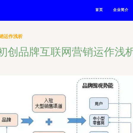
首页
企业简介
销运作浅析
初创品牌互联网营销运作浅