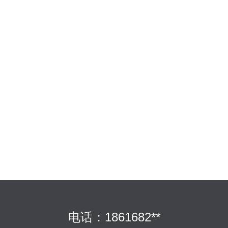
电话：1861682**